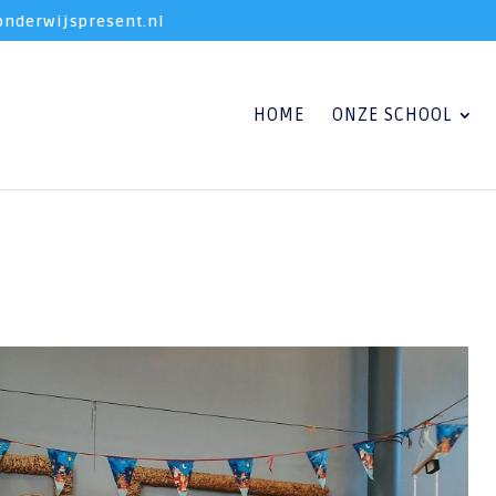
nderwijspresent.nl
HOME
ONZE SCHOOL