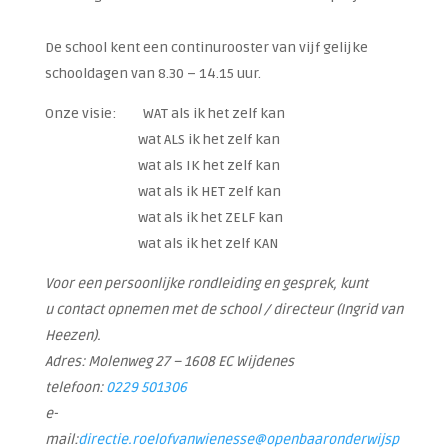
De school kent een continurooster van vijf gelijke
schooldagen van 8.30 – 14.15 uur.
Onze visie: WAT als ik het zelf kan
wat ALS ik het zelf kan
wat als IK het zelf kan
wat als ik HET zelf kan
wat als ik het ZELF kan
wat als ik het zelf KAN
Voor een persoonlijke rondleiding en gesprek, kunt
u contact opnemen met de school / directeur (Ingrid van
Heezen).
Adres: Molenweg 27 – 1608 EC Wijdenes
telefoon:
0229 501306
e-
mail:
directie.roelofvanwienesse@openbaaronderwijsp