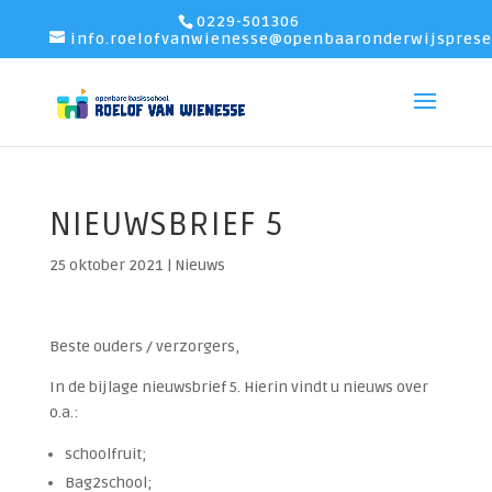
0229-501306
info.roelofvanwienesse@openbaaronderwijsprese
NIEUWSBRIEF 5
25 oktober 2021
|
Nieuws
Beste ouders / verzorgers,
In de bijlage nieuwsbrief 5. Hierin vindt u nieuws over
o.a.:
schoolfruit;
Bag2school;