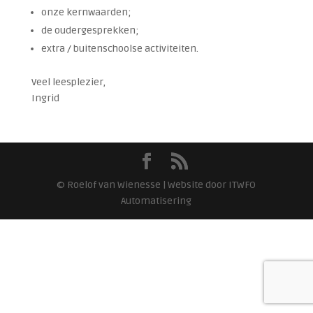
onze kernwaarden;
de oudergesprekken;
extra / buitenschoolse activiteiten.
Veel leesplezier,
Ingrid
© Roelof van Wienesse | Website door ITWFO
Automatisering