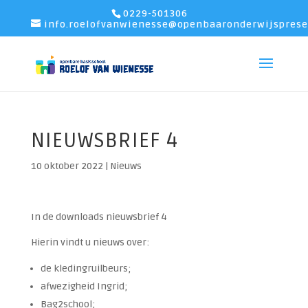
0229-501306
info.roelofvanwienesse@openbaaronderwijsprese
NIEUWSBRIEF 4
10 oktober 2022
|
Nieuws
In de downloads nieuwsbrief 4
Hierin vindt u nieuws over:
de kledingruilbeurs;
afwezigheid Ingrid;
Bag2school;