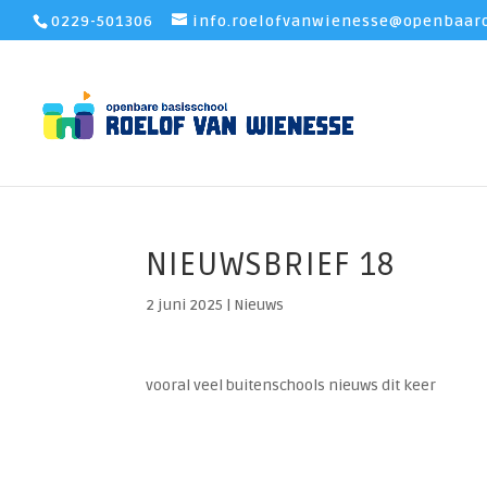
0229-501306
info.roelofvanwienesse@openbaaro
NIEUWSBRIEF 18
2 juni 2025
|
Nieuws
vooral veel buitenschools nieuws dit keer