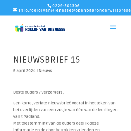
0229-501306
info.roelofvanwienesse@openbaaronderwijsprese
NIEUWSBRIEF 15
9 april 2024
|
Nieuws
Beste ouders / verzorgers,
Een korte, verlate nieuwsbrief. Vooral in het teken van
het overlijden van een zusje van één van de leerlingen
van t Padland.
Met toestemming van de ouders deel ik deze
informatie en de door betrokken vrienden en