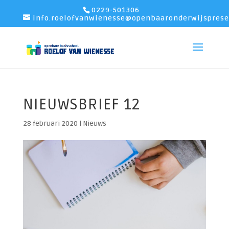
0229-501306
info.roelofvanwienesse@openbaaronderwijsprese
NIEUWSBRIEF 12
28 februari 2020
|
Nieuws