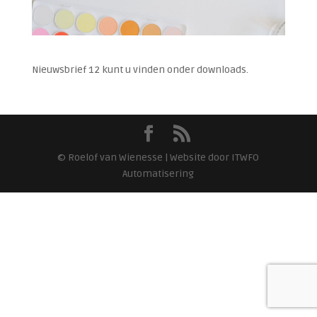
Nieuwsbrief 12 kunt u vinden onder downloads.
© Roelof van Wienesse | Website door ITWFO
Automatisering