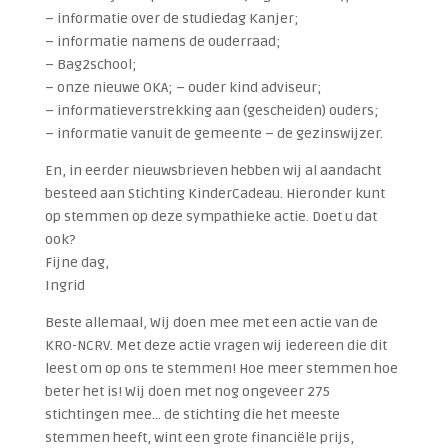
– informatie over de studiedag Kanjer;
– informatie namens de ouderraad;
– Bag2school;
– onze nieuwe OKA; – ouder kind adviseur;
– informatieverstrekking aan (gescheiden) ouders;
– informatie vanuit de gemeente – de gezinswijzer.
En, in eerder nieuwsbrieven hebben wij al aandacht
besteed aan Stichting KinderCadeau. Hieronder kunt
op stemmen op deze sympathieke actie. Doet u dat
ook?
Fijne dag,
Ingrid
Beste allemaal, Wij doen mee met een actie van de
KRO-NCRV. Met deze actie vragen wij iedereen die dit
leest om op ons te stemmen! Hoe meer stemmen hoe
beter het is! Wij doen met nog ongeveer 275
stichtingen mee… de stichting die het meeste
stemmen heeft, wint een grote financiële prijs,