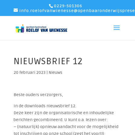
0229-501306
info.roelofvanwienesse@openbaaronderwijsprese
NIEUWSBRIEF 12
20 februari 2023
|
Nieuws
Beste ouders verzorgers,
In de downloads nieuwsbrief 12.
Deze keer zijn de organisatorische en inhoudelijke
berichten gecombineerd. U kunt o.a. lezen over:
– (natuurlijk) opnieuw aandacht voor de mogelijkheid
tot inschrijven op onze school (zegt het voort!);