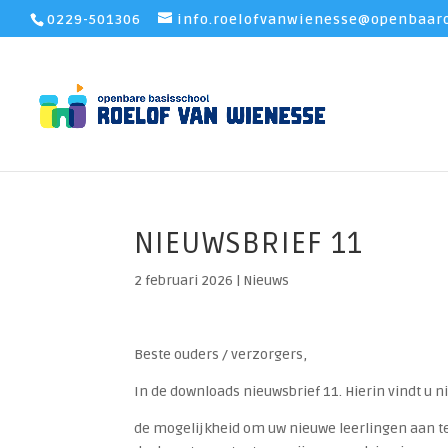
0229-501306
info.roelofvanwienesse@openbaaro
NIEUWSBRIEF 11
2 februari 2026
|
Nieuws
Beste ouders / verzorgers,
In de downloads nieuwsbrief 11. Hierin vindt u 
de mogelijkheid om uw nieuwe leerlingen aan te 