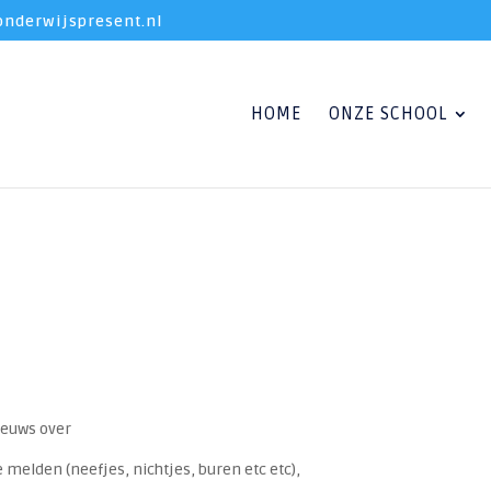
nderwijspresent.nl
HOME
ONZE SCHOOL
nieuws over
melden (neefjes, nichtjes, buren etc etc),