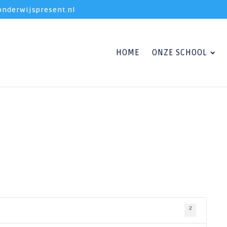
nderwijspresent.nl
HOME
ONZE SCHOOL
2