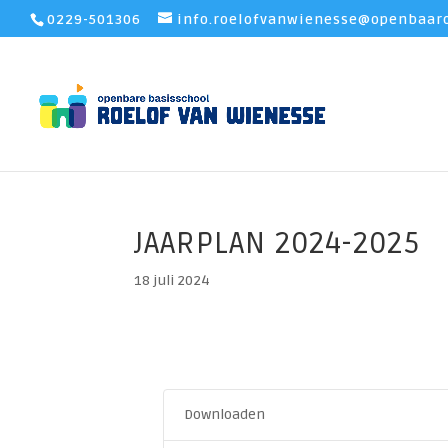
0229-501306
info.roelofvanwienesse@openbaaro
JAARPLAN 2024-2025
18 juli 2024
Downloaden