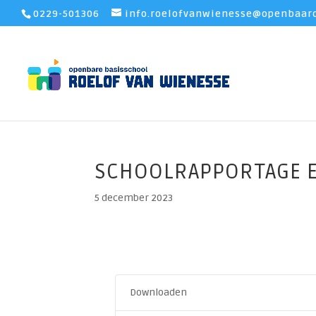
0229-501306
info.roelofvanwienesse@openbaaro
SCHOOLRAPPORTAGE E
5 december 2023
Downloaden