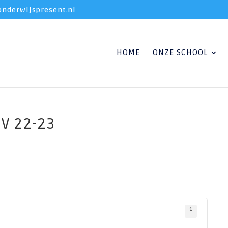
nderwijspresent.nl
HOME
ONZE SCHOOL
V 22-23
1