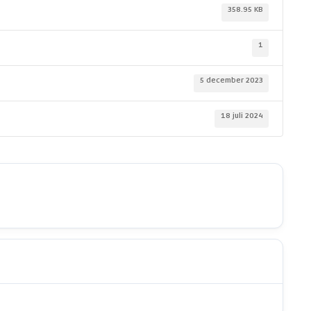
358.95 KB
1
5 december 2023
18 juli 2024