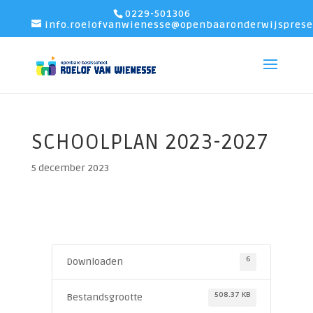
0229-501306
info.roelofvanwienesse@openbaaronderwijsprese
SCHOOLPLAN 2023-2027
5 december 2023
6
Downloaden
508.37 KB
Bestandsgrootte