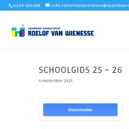
0229-501306
info.roelofvanwienesse@openbaaro
SCHOOLGIDS 25 – 26
4 september 2025
Downloaden