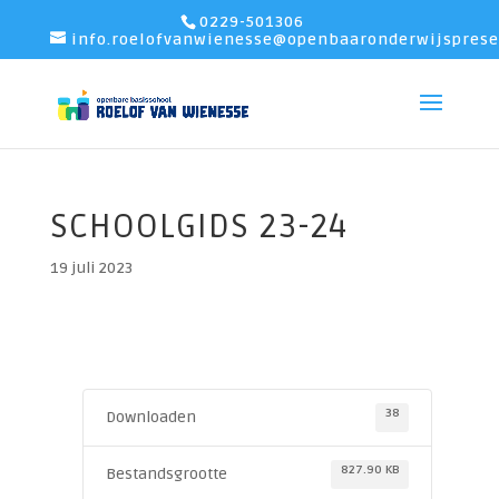
0229-501306
info.roelofvanwienesse@openbaaronderwijsprese
SCHOOLGIDS 23-24
19 juli 2023
38
Downloaden
827.90 KB
Bestandsgrootte