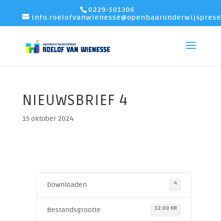
0229-501306
info.roelofvanwienesse@openbaaronderwijsprese
NIEUWSBRIEF 4
15 oktober 2024
4
Downloaden
12.00 KB
Bestandsgrootte