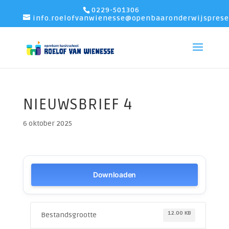
0229-501306
info.roelofvanwienesse@openbaaronderwijsprese
NIEUWSBRIEF 4
6 oktober 2025
Downloaden
12.00 KB
Bestandsgrootte