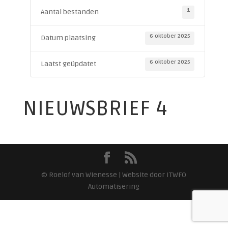
1
Aantal bestanden
6 oktober 2025
Datum plaatsing
6 oktober 2025
Laatst geüpdatet
NIEUWSBRIEF 4
© Roelof van Wienesse | Website door ITWFO
Automatisering