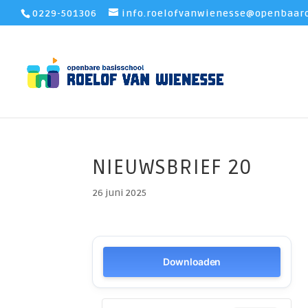
0229-501306
info.roelofvanwienesse@openbaaro
NIEUWSBRIEF 20
26 juni 2025
Downloaden