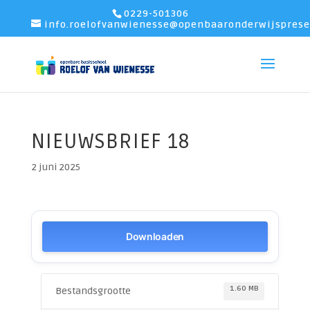
0229-501306
info.roelofvanwienesse@openbaaronderwijsprese
NIEUWSBRIEF 18
2 juni 2025
Downloaden
1.60 MB
Bestandsgrootte