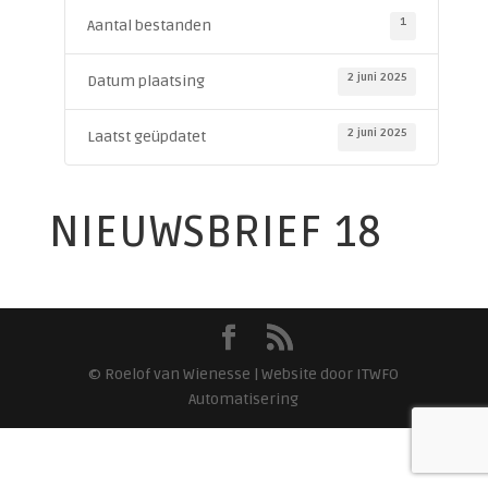
1
Aantal bestanden
2 juni 2025
Datum plaatsing
2 juni 2025
Laatst geüpdatet
NIEUWSBRIEF 18
© Roelof van Wienesse | Website door ITWFO
Automatisering