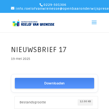
0229-501306
info.roelofvanwienesse@openbaaronderwijsprese
NIEUWSBRIEF 17
19 mei 2025
Downloaden
12.00 KB
Bestandsgrootte