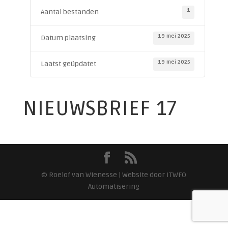
1
Aantal bestanden
19 mei 2025
Datum plaatsing
19 mei 2025
Laatst geüpdatet
NIEUWSBRIEF 17
© Roelof van Wienesse | Website door ITWFO
Automatisering