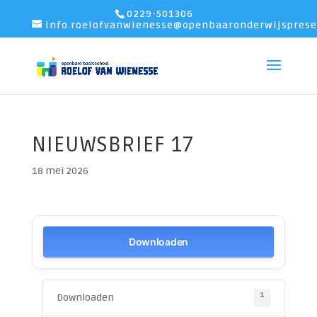
0229-501306
info.roelofvanwienesse@openbaaronderwijsprese
NIEUWSBRIEF 17
18 mei 2026
Downloaden
1
Downloaden