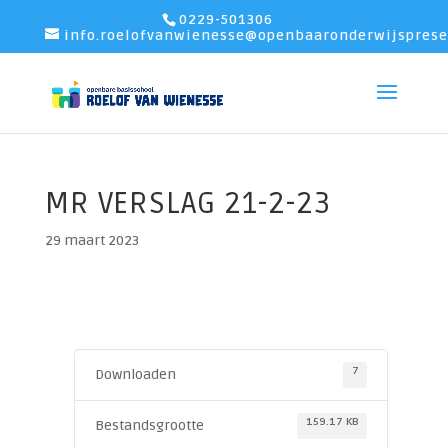
0229-501306
info.roelofvanwienesse@openbaaronderwijsprese
MR VERSLAG 21-2-23
29 maart 2023
7
Downloaden
159.17 KB
Bestandsgrootte