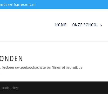
nderwijspresent.nl
HOME
ONZE SCHOOL
VONDEN
. Probeer uw zoekopdracht te verfijnen of gebruik de
.
tomatisering